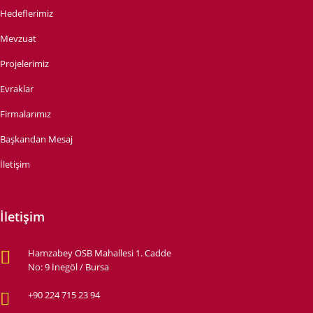
Hedeflerimiz
Mevzuat
Projelerimiz
Evraklar
Firmalarımız
Başkandan Mesaj
İletişim
İletişim
Hamzabey OSB Mahallesi 1. Cadde
No: 9 İnegöl / Bursa
+90 224 715 23 94