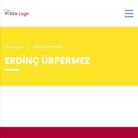
Anasayfa
ERDİNÇ ÜRPERMEZ
ERDİNÇ ÜRPERMEZ