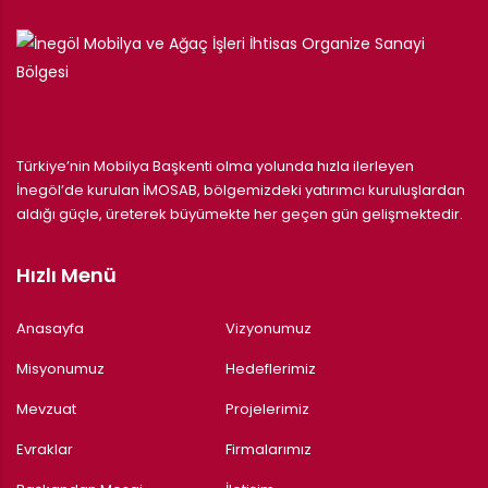
Türkiye’nin Mobilya Başkenti olma yolunda hızla ilerleyen
İnegöl’de kurulan İMOSAB, bölgemizdeki yatırımcı kuruluşlardan
aldığı güçle, üreterek büyümekte her geçen gün gelişmektedir.
Hızlı Menü
Anasayfa
Vizyonumuz
Misyonumuz
Hedeflerimiz
Mevzuat
Projelerimiz
Evraklar
Firmalarımız