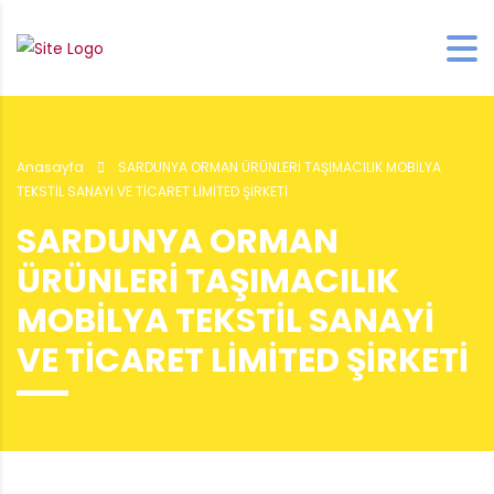
Anasayfa
SARDUNYA ORMAN ÜRÜNLERİ TAŞIMACILIK MOBİLYA
TEKSTİL SANAYİ VE TİCARET LİMİTED ŞİRKETİ
SARDUNYA ORMAN
ÜRÜNLERİ TAŞIMACILIK
MOBİLYA TEKSTİL SANAYİ
VE TİCARET LİMİTED ŞİRKETİ