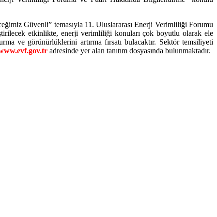
ğimiz Güvenli” temasıyla 11. Uluslararası Enerji Verimliliği Forumu
irilecek etkinlikte, enerji verimliliği konuları çok boyutlu olarak ele
rma ve görünürlüklerini artırma fırsatı bulacaktır. Sektör temsiliyeti
www.evf.gov.tr
adresinde yer alan tanıtım dosyasında bulunmaktadır.