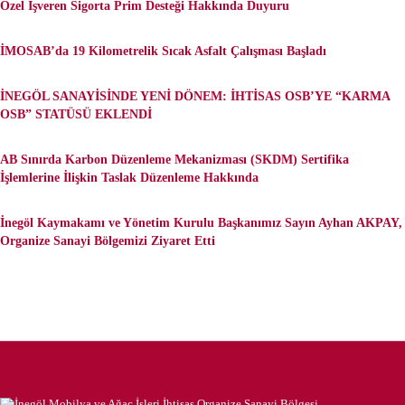
Özel İşveren Sigorta Prim Desteği Hakkında Duyuru
İMOSAB’da 19 Kilometrelik Sıcak Asfalt Çalışması Başladı
İNEGÖL SANAYİSİNDE YENİ DÖNEM: İHTİSAS OSB’YE “KARMA
OSB” STATÜSÜ EKLENDİ
AB Sınırda Karbon Düzenleme Mekanizması (SKDM) Sertifika
İşlemlerine İlişkin Taslak Düzenleme Hakkında
İnegöl Kaymakamı ve Yönetim Kurulu Başkanımız Sayın Ayhan AKPAY,
Organize Sanayi Bölgemizi Ziyaret Etti