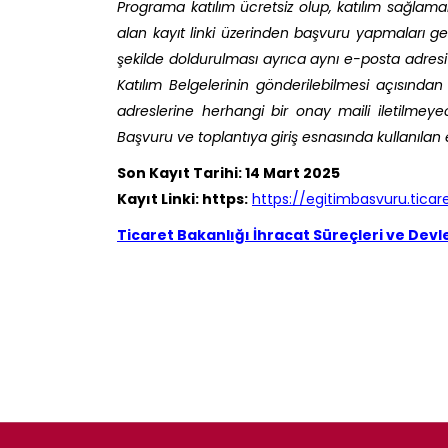
Programa katılım ücretsiz olup, katılım sağlamak
alan kayıt linki üzerinden başvuru yapmaları ger
şekilde doldurulması ayrıca aynı e-posta adresi i
Katılım Belgelerinin gönderilebilmesi açısında
adreslerine herhangi bir onay maili iletilmeyec
Başvuru ve toplantıya giriş esnasında kullanılan 
Son Kayıt Tarihi: 14 Mart 2025
Kayıt Linki: https:
https://egitimbasvuru.ticare
Ticaret Bakanlığı İhracat Süreçleri ve Devle