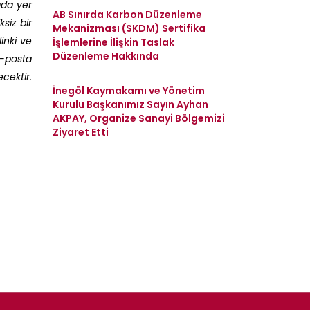
ıda yer
AB Sınırda Karbon Düzenleme
siz bir
Mekanizması (SKDM) Sertifika
inki ve
İşlemlerine İlişkin Taslak
Düzenleme Hakkında
e-posta
cektir.
İnegöl Kaymakamı ve Yönetim
Kurulu Başkanımız Sayın Ayhan
AKPAY, Organize Sanayi Bölgemizi
Ziyaret Etti