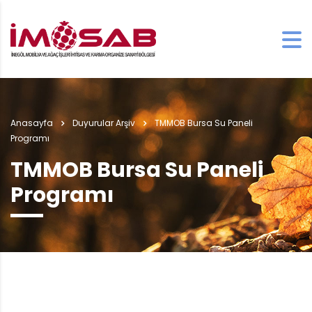
Anasayfa
Duyurular Arşiv
TMMOB Bursa Su Paneli
Programı
TMMOB Bursa Su Paneli
Programı